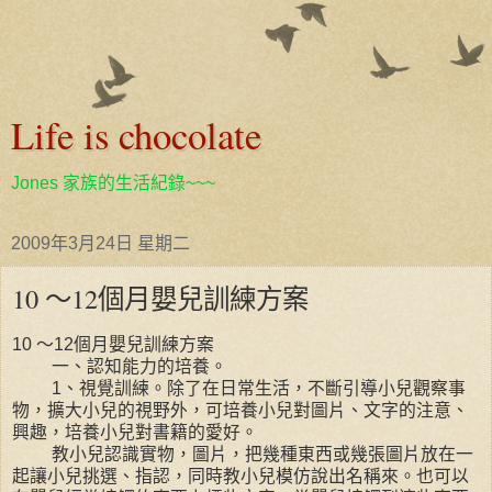
Life is chocolate
Jones 家族的生活紀錄~~~
2009年3月24日 星期二
10 ～12個月嬰兒訓練方案
10 ～12個月嬰兒訓練方案
一、認知能力的培養。
1、視覺訓練。除了在日常生活，不斷引導小兒觀察事
物，擴大小兒的視野外，可培養小兒對圖片、文字的注意、
興趣，培養小兒對書籍的愛好。
教小兒認識實物，圖片，把幾種東西或幾張圖片放在一
起讓小兒挑選、指認，同時教小兒模仿說出名稱來。也可以