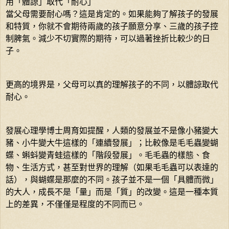
用「體諒」取代「耐心」
當父母需要耐心嗎？這是肯定的。如果能夠了解孩子的發展
和特質，你就不會期待兩歲的孩子願意分享、三歲的孩子控
制脾氣。減少不切實際的期待，可以過著挫折比較少的日
子。
更高的境界是，父母可以真的理解孩子的不同，以體諒取代
耐心。
發展心理學博士周育如提醒，人類的發展並不是像小豬變大
豬、小牛變大牛這樣的「連續發展」；比較像是毛毛蟲變蝴
蝶、蝌蚪變青蛙這樣的「階段發展」。毛毛蟲的樣態、食
物、生活方式，甚至對世界的理解（如果毛毛蟲可以表達的
話），與蝴蝶是那麼的不同。孩子並不是一個「具體而微」
的大人，成長不是「量」而是「質」的改變。這是一種本質
上的差異，不僅僅是程度的不同而已。