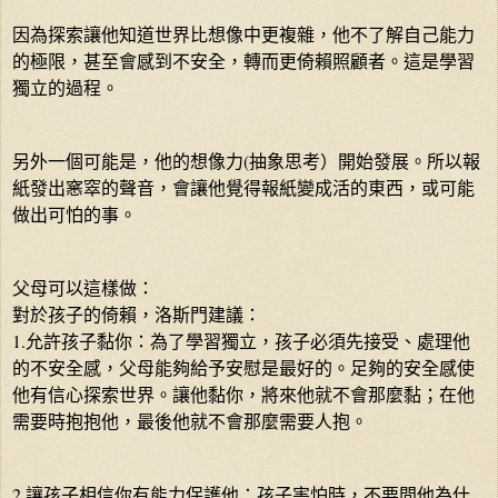
因為探索讓他知道世界比想像中更複雜，他不了解自己能力
的極限，甚至會感到不安全，轉而更倚賴照顧者。這是學習
獨立的過程。
另外一個可能是，他的想像力(抽象思考）開始發展。所以報
紙發出窸窣的聲音，會讓他覺得報紙變成活的東西，或可能
做出可怕的事。
父母可以這樣做：
對於孩子的倚賴，洛斯門建議：
1.允許孩子黏你：為了學習獨立，孩子必須先接受、處理他
的不安全感，父母能夠給予安慰是最好的。足夠的安全感使
他有信心探索世界。讓他黏你，將來他就不會那麼黏；在他
需要時抱抱他，最後他就不會那麼需要人抱。
2.讓孩子相信你有能力保護他：孩子害怕時，不要問他為什