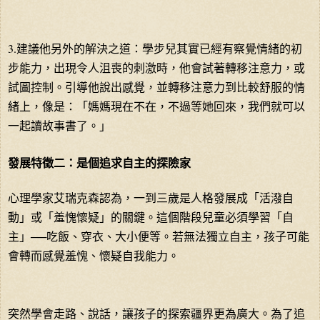
3.建議他另外的解決之道：學步兒其實已經有察覺情緒的初
步能力，出現令人沮喪的刺激時，他會試著轉移注意力，或
試圖控制。引導他說出感覺，並轉移注意力到比較舒服的情
緒上，像是：「媽媽現在不在，不過等她回來，我們就可以
一起讀故事書了。」
發展特徵二：是個追求自主的探險家
心理學家艾瑞克森認為，一到三歲是人格發展成「活潑自
動」或「羞愧懷疑」的關鍵。這個階段兒童必須學習「自
主」──吃飯、穿衣、大小便等。若無法獨立自主，孩子可能
會轉而感覺羞愧、懷疑自我能力。
突然學會走路、說話，讓孩子的探索疆界更為廣大。為了追