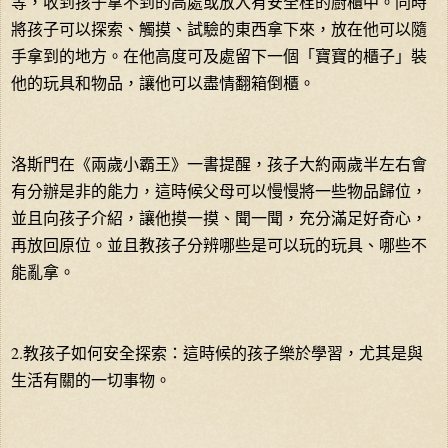
等，收到孩子拿不到的高處或放入有安全栓的廚櫃中。同時
將孩子可以探索、觸摸、試驗的東西拿下來，放在他可以隨
手拿到的地方。在他高度可及處留下一個「寶寶的櫃子」裝
他的玩具和物品，讓他可以盡情翻箱倒櫃。
洛斯門在《兩歲小霸王》一書提醒，孩子大約兩歲半左右會
有分辦是非的能力，這時候父母可以慢慢將一些物品歸位，
並且向孩子介紹，讓他摸一摸、聞一聞，充分滿足好奇心，
再放回原位。並且教孩子分辨哪些是可以玩的玩具、哪些不
能亂拿。
2.教孩子如何安全探索：這時候的孩子樂於學習，尤其是與
生活有關的一切事物。