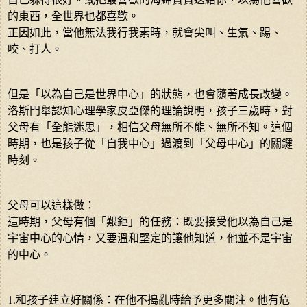
的東西，全世界也都喜歡。
正因如此，當他無法我行我素時，就會尖叫、生氣、踢、
咬、打人。
但是「以為自己是世界中心」的狀態，也會隨著成長改變。
洛斯門舉認知心理學家皮亞傑的理論說明，孩子三歲時，對
父母有「全能迷思」，相信父母無所不能、無所不知。這個
時期，也是孩子從「自我中心」過渡到「父母中心」的關鍵
時刻。
父母可以這樣做：
這時期，父母有個「艱鉅」的任務：既要接受他以為自己是
宇宙中心的心情，又要溫和堅定的讓他知道，他並不是宇宙
的中心。
1.和孩子建立好關係：在他不搗亂時給予更多關注。他有危