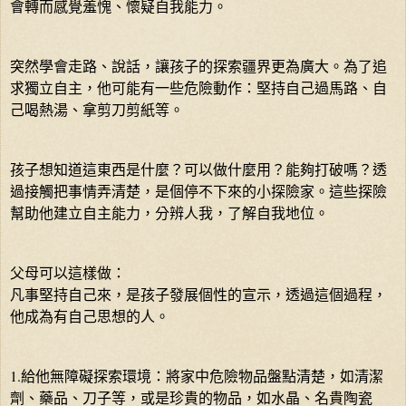
會轉而感覺羞愧、懷疑自我能力。
突然學會走路、說話，讓孩子的探索疆界更為廣大。為了追
求獨立自主，他可能有一些危險動作：堅持自己過馬路、自
己喝熱湯、拿剪刀剪紙等。
孩子想知道這東西是什麼？可以做什麼用？能夠打破嗎？透
過接觸把事情弄清楚，是個停不下來的小探險家。這些探險
幫助他建立自主能力，分辨人我，了解自我地位。
父母可以這樣做：
凡事堅持自己來，是孩子發展個性的宣示，透過這個過程，
他成為有自己思想的人。
1.給他無障礙探索環境：將家中危險物品盤點清楚，如清潔
劑、藥品、刀子等，或是珍貴的物品，如水晶、名貴陶瓷