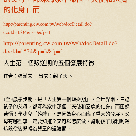
的化身」而
http://parenting.cw.com.tw/web/docDetail.do?
docId=1534&p=3&fp=1
http://parenting.cw.com.tw/web/docDetail.do?
docId=1534&p=3&fp=1
人生第一個叛逆期的五個發展特徵
作者：張瀞文 出處：親子天下
1至3歲學步期，是「人生第一個叛逆期」，全世界兩、三歲
孩子的父母，都深為家中那個「天使和惡魔的化身」而困惑
苦惱！學步兒「難纏」，是因為身心面臨了重大的發展。父
母有哪些事一定要知道？又可以怎麼做，幫助孩子順利跨越
這段從嬰兒轉為兒童的過渡期？