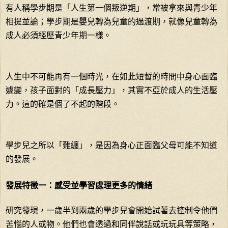
有人稱學步期是「人生第一個叛逆期」，常被拿來與青少年
相提並論；學步期是嬰兒轉為兒童的過渡期，就像兒童轉為
成人必須經歷青少年期一樣。
人生中不可能再有一個時光，在如此短暫的時間中身心面臨
遽變，孩子面對的「成長壓力」，其實不亞於成人的生活壓
力。這的確是個了不起的階段。
學步兒之所以「難纏」，是因為身心正面臨父母可能不知道
的發展。
發展特徵一：感受並學習處理更多的情緒
研究發現，一歲半到兩歲的學步兒會開始試著去控制令他們
苦惱的人或物。他們也會透過和同伴說話或玩玩具等策略，