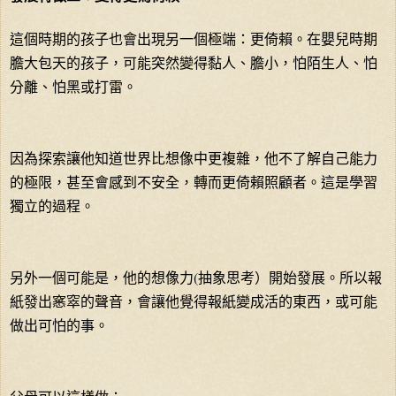
這個時期的孩子也會出現另一個極端：更倚賴。在嬰兒時期
膽大包天的孩子，可能突然變得黏人、膽小，怕陌生人、怕
分離、怕黑或打雷。
因為探索讓他知道世界比想像中更複雜，他不了解自己能力
的極限，甚至會感到不安全，轉而更倚賴照顧者。這是學習
獨立的過程。
另外一個可能是，他的想像力(抽象思考）開始發展。所以報
紙發出窸窣的聲音，會讓他覺得報紙變成活的東西，或可能
做出可怕的事。