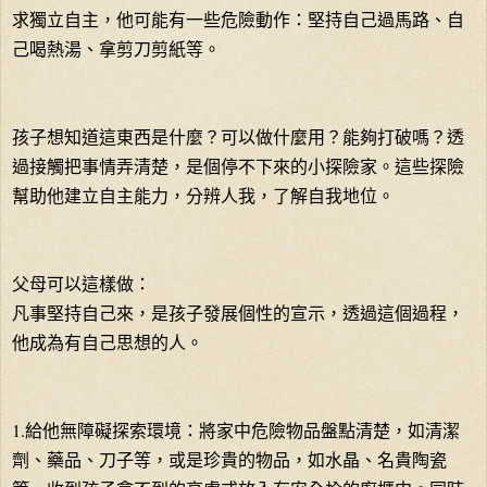
求獨立自主，他可能有一些危險動作：堅持自己過馬路、自
己喝熱湯、拿剪刀剪紙等。
孩子想知道這東西是什麼？可以做什麼用？能夠打破嗎？透
過接觸把事情弄清楚，是個停不下來的小探險家。這些探險
幫助他建立自主能力，分辨人我，了解自我地位。
父母可以這樣做：
凡事堅持自己來，是孩子發展個性的宣示，透過這個過程，
他成為有自己思想的人。
1.給他無障礙探索環境：將家中危險物品盤點清楚，如清潔
劑、藥品、刀子等，或是珍貴的物品，如水晶、名貴陶瓷