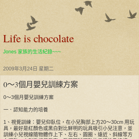
Life is chocolate
Jones 家族的生活紀錄~~~
2009年3月24日 星期二
0～3個月嬰兒訓練方案
0～3個月嬰兒訓練方案
一．認知能力的培養
1、視覺訓練：嬰兒仰臥位，在小兒胸部上方20～30cm 用玩
具，最好是紅顏色或黑白對比鮮明的玩具吸引小兒注意，並
訓練小兒視線隨物體作上下、左右、圓圈、遠近、斜線等方