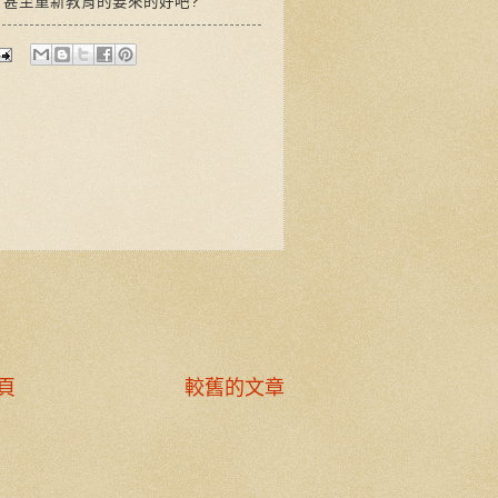
 甚至重新教育的要來的好吧?
頁
較舊的文章