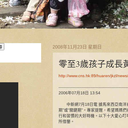
2008年11月23日 星期日
零至3歲孩子成長
http://www.cns.hk:89/huaren/jkzl/new
------------------------------------------------
2006年07月18日 13:54
中新網7月18日電 據馬來西亞南洋
期”或“關鍵期”。專家提醒，希望媽媽
行和習慣的大好時機。以下十大愛心叮
所借鑒。