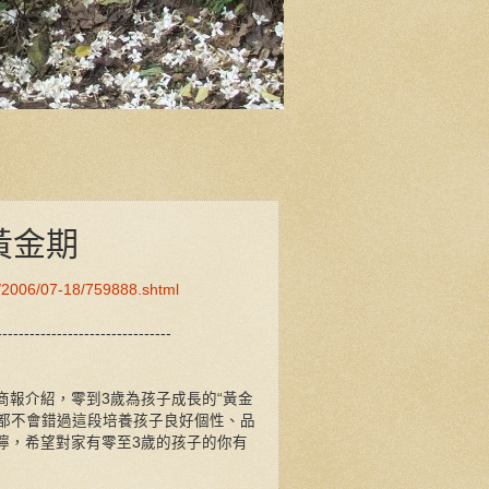
黃金期
s/2006/07-18/759888.shtml
--------------------------------
商報介紹，零到3歲為孩子成長的“黃金
們都不會錯過這段培養孩子良好個性、品
嚀，希望對家有零至3歲的孩子的你有