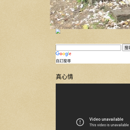
自訂搜尋
真心情