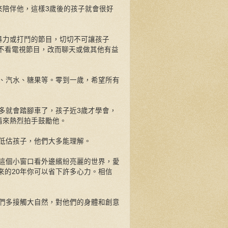
來陪伴他，這樣3歲後的孩子就會很好
暴力或打鬥的節目，切切不可讓孩子
不看電視節目，改而聊天或做其他有益
、汽水、糖果等。零到一歲，希望所有
。
多就會踏腳車了，孩子近3歲才學會，
情來熱烈拍手鼓勵他。
低估孩子，他們大多能理解。
這個小窗口看外邊繽紛亮麗的世界，愛
來的20年你可以省下許多心力。相信
們多接觸大自然，對他們的身體和創意