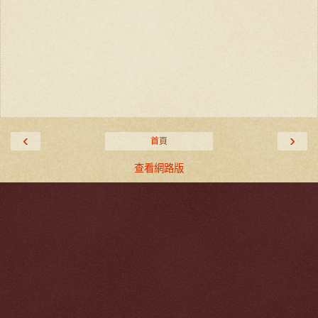
‹
›
首頁
查看網路版