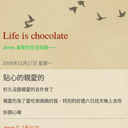
Life is chocolate
Jones 家族的生活紀錄~~~
2008年11月17日 星期一
貼心的親愛的
好久沒跟親愛的去外食了
親愛的為了愛吃涮涮鍋的我，特別約好週六日找天晚上去吃
好開心喔
Jessie
於
上午10:33