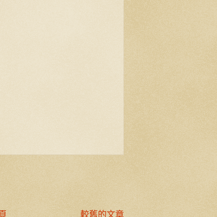
頁
較舊的文章