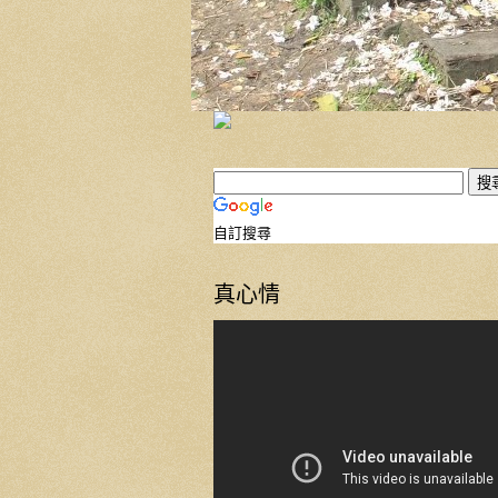
自訂搜尋
真心情